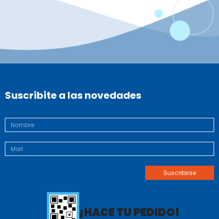
Suscribite a las novedades
¡HACE TU PEDIDO!