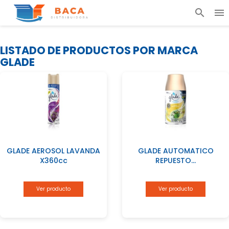
search

LISTADO DE PRODUCTOS POR MARCA
GLADE
GLADE AEROSOL LAVANDA
GLADE AUTOMATICO
X360cc
REPUESTO...
Ver producto
Ver producto